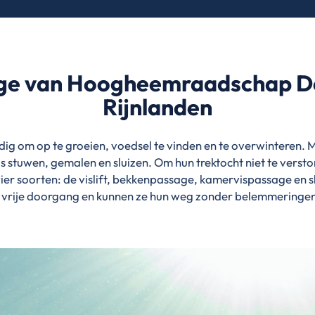
ge van Hoogheemraadschap De
Rijnlanden
dig om op te groeien, voedsel te vinden en te overwinteren
s stuwen, gemalen en sluizen. Om hun trektocht niet te verst
vier soorten: de vislift, bekkenpassage, kamervispassage en s
 vrije doorgang en kunnen ze hun weg zonder belemmeringe