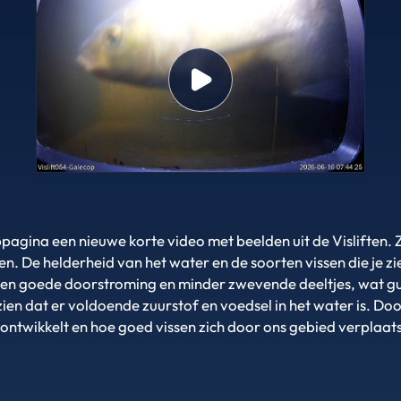
ina een nieuwe korte video met beelden uit de Visliften. Zo k
ken. De helderheid van het water en de soorten vissen die je z
een goede doorstroming en minder zwevende deeltjes, wat gun
ien dat er voldoende zuurstof en voedsel in het water is. Doo
ontwikkelt en hoe goed vissen zich door ons gebied verplaat