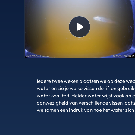
Iedere twee weken plaatsen we op deze webpag
water en zie je welke vissen de liften gebrui
waterkwaliteit. Helder water wijst vaak op 
aanwezigheid van verschillende vissen laat z
we samen een indruk van hoe het water zich 