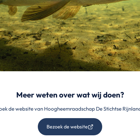
Meer weten over wat wij doen?
oek de website van Hoogheemraadschap De Stichtse Rijnlan
Bezoek de website