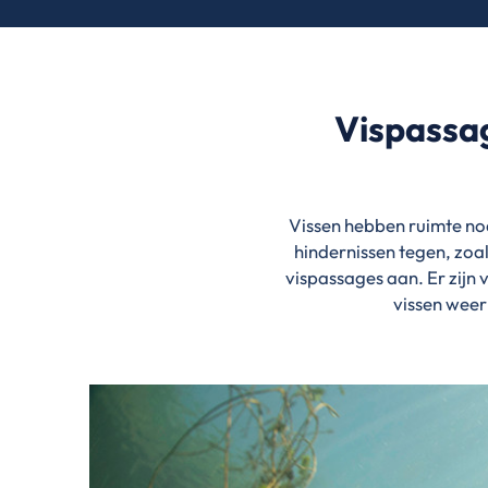
Vispassa
Vissen hebben ruimte no
hindernissen tegen, zoal
vispassages aan. Er zijn 
vissen weer