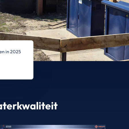
ten in 2025
aterkwaliteit