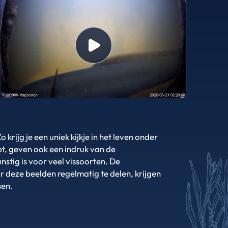
rijg je een uniek kijkje in het leven onder
iet, geven ook een indruk van de
stig is voor veel vissoorten. De
r deze beelden regelmatig te delen, krijgen
sen.