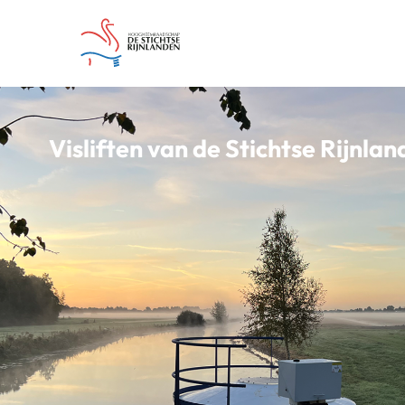
Visliften van de Stichtse Rijnla