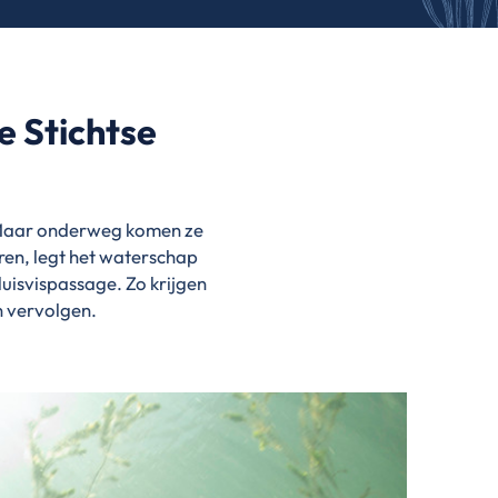
 Stichtse
. Maar onderweg komen ze
oren, legt het waterschap
luisvispassage. Zo krijgen
n vervolgen.